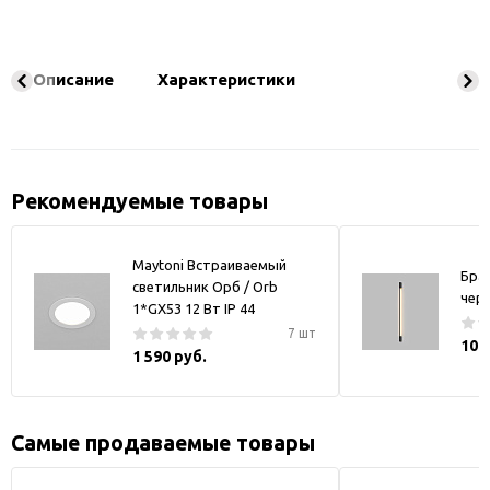
Описание
Характеристики
Рекомендуемые товары
Maytoni Встраиваемый
Бра
светильник Орб / Orb
чер
1*GX53 12 Вт IP 44
7 шт
10 
1 590 руб.
Самые продаваемые товары