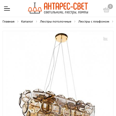
0
Главная
Каталог
Люстры потолочные
Люстры с плафоном