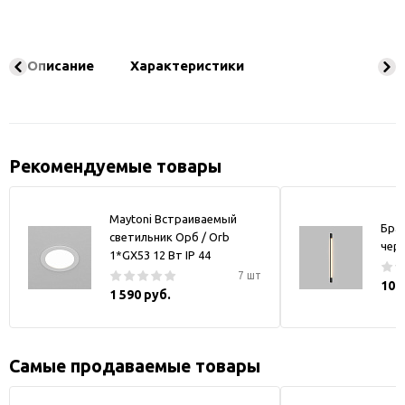
Описание
Характеристики
Рекомендуемые товары
Maytoni Встраиваемый
Бра
светильник Орб / Orb
чер
1*GX53 12 Вт IP 44
7 шт
10 
1 590 руб.
Самые продаваемые товары