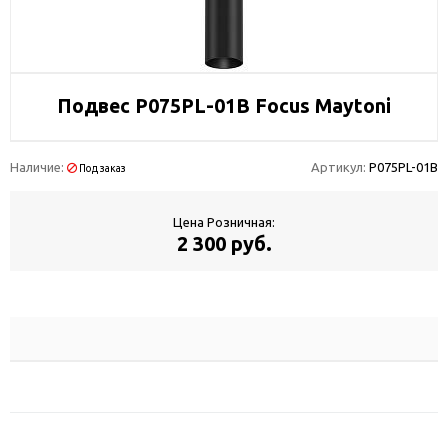
Подвес P075PL-01B Focus Maytoni
Наличие:
Артикул:
P075PL-01B
Под заказ
Цена Розничная:
2 300 руб.