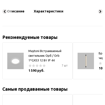
Описание
Характеристики
Рекомендуемые товары
Maytoni Встраиваемый
Бра
светильник Орб / Orb
чер
1*GX53 12 Вт IP 44
7 шт
10 
1 590 руб.
Самые продаваемые товары