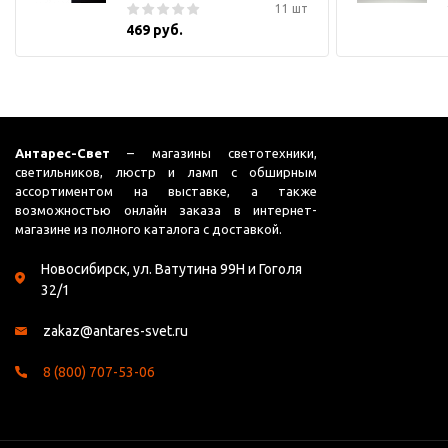
11 шт
469 руб.
Антарес-Свет
– магазины светотехники,
светильников, люстр и ламп с обширным
ассортиментом на выставке, а также
возможностью онлайн заказа в интернет-
магазине из полного каталога с доставкой.
Новосибирск, ул. Ватутина 99Н и Гоголя
32/1
zakaz@antares-svet.ru
8 (800) 707-53-06