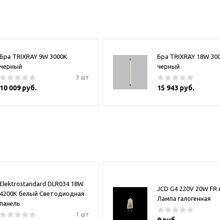
Бра TRIXRAY 9W 3000К
Бра TRIXRAY 18W 30
черный
черный
3 шт
10 009 руб.
15 943 руб.
Elektrostandard DLR034 18W
JCD G4 220V 20W FR
4200K белый Светодиодная
Лампа галогенная
панель
1 шт
9 руб.