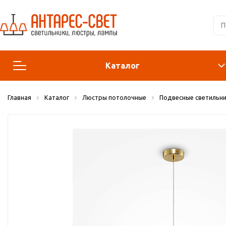
Каталог
Главная
Каталог
Люстры потолочные
Подвесные светильни
Люстры и подвесы
Светильники
Лампы
Конструктор
Бра