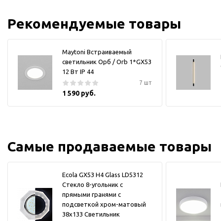
Рекомендуемые товары
Maytoni Встраиваемый
светильник Орб / Orb 1*GX53
12 Вт IP 44
7 шт
1 590 руб.
Самые продаваемые товары
Ecola GX53 H4 Glass LD5312
Стекло 8-угольник с
прямыми гранями с
подсветкой хром-матовый
38x133 Светильник