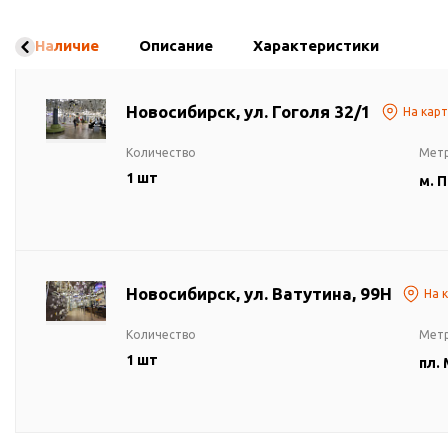
Наличие
Описание
Характеристики
Новосибирск, ул. Гоголя 32/1
На кар
Количество
Мет
1 шт
м. 
Новосибирск, ул. Ватутина, 99Н
На 
Количество
Мет
1 шт
пл.