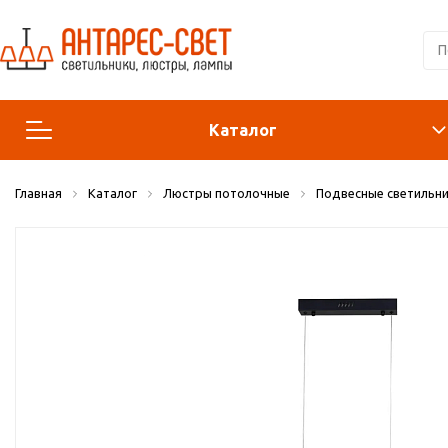
Каталог
Главная
Каталог
Люстры потолочные
Подвесные светильни
Люстры и подвесы
Светильники
Лампы
Конструктор
Бра