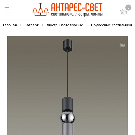
0
Главная
Каталог
Люстры потолочные
Подвесные светильники 