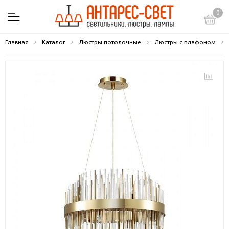
0
Главная
Каталог
Люстры потолочные
Люстры с плафоном