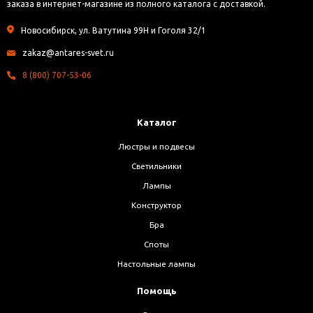
заказа в интернет-магазине из полного каталога с доставкой.
Новосибирск, ул. Ватутина 99Н и Гоголя 32/1
zakaz@antares-svet.ru
8 (800) 707-53-06
Каталог
Люстры и подвесы
Светильники
Лампы
Конструктор
Бра
Споты
Настольные лампы
Помощь