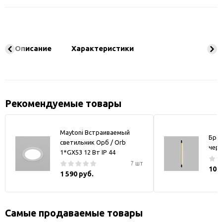
Описание
Характеристики
Рекомендуемые товары
Maytoni Встраиваемый
Бра
светильник Орб / Orb
чер
1*GX53 12 Вт IP 44
7 шт
10 
1 590 руб.
Самые продаваемые товары