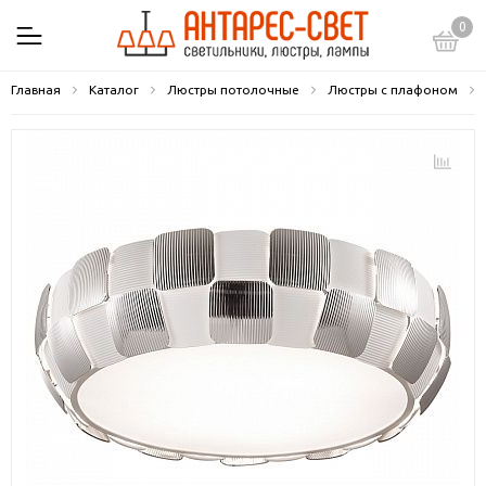
0
Главная
Каталог
Люстры потолочные
Люстры с плафоном