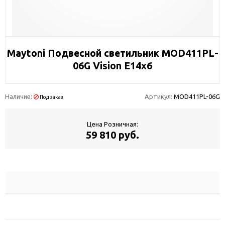
Maytoni Подвесной светильник MOD411PL-
06G Vision E14х6
Наличие:
Артикул:
MOD411PL-06G
Под заказ
Цена Розничная:
59 810 руб.