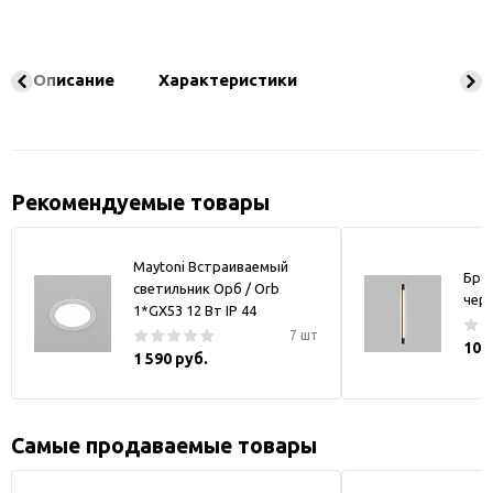
Описание
Характеристики
Рекомендуемые товары
Maytoni Встраиваемый
Бра
светильник Орб / Orb
чер
1*GX53 12 Вт IP 44
7 шт
10 
1 590 руб.
Самые продаваемые товары