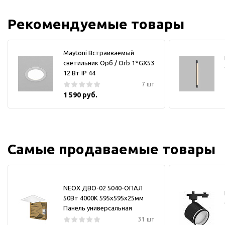
Рекомендуемые товары
Maytoni Встраиваемый
светильник Орб / Orb 1*GX53
12 Вт IP 44
7 шт
1 590 руб.
Самые продаваемые товары
NEOX ДВО-02 5040-ОПАЛ
50Вт 4000К 595х595х25мм
Панель универсальная
31 шт