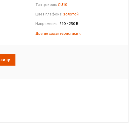
Тип цоколя:
GU10
Цвет плафона:
золотой
Напряжение:
210 - 250 В
Другие характеристики
рзину