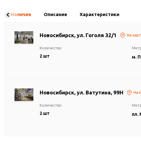
Наличие
Описание
Характеристики
Новосибирск, ул. Гоголя 32/1
На кар
Количество
Мет
2 шт
м. 
Новосибирск, ул. Ватутина, 99Н
На 
Количество
Мет
2 шт
пл.