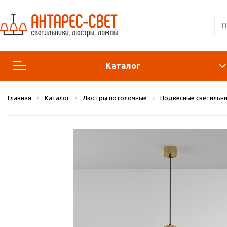
Каталог
Главная
Каталог
Люстры потолочные
Подвесные светильни
Люстры и подвесы
Светильники
Лампы
Конструктор
Бра