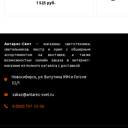
1 525 руб.
Антарес-Свет
– магазины светотехники,
светильников, люстр и ламп с обширным
ассортиментом на выставке, а также
возможностью онлайн заказа в интернет-
магазине из полного каталога с доставкой.
Новосибирск, ул. Ватутина 99Н и Гоголя
32/1
zakaz@antares-svet.ru
8 (800) 707-53-06