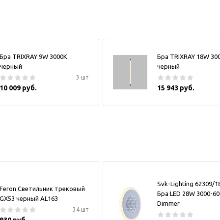
Бра TRIXRAY 9W 3000К
Бра TRIXRAY 18W 30
черный
черный
3 шт
10 009 руб.
15 943 руб.
Svk-Lighting 62309/
Feron Светильник трековый
Бра LED 28W 3000-6
GX53 черный AL163
Dimmer
34 шт
930 руб.