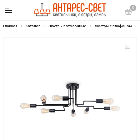
0
Главная
Каталог
Люстры потолочные
Люстры с плафоном