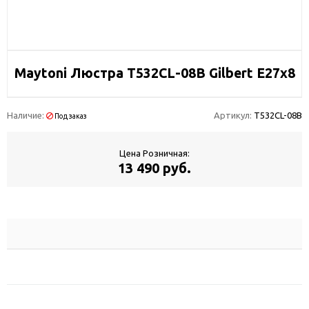
Maytoni Люстра T532CL-08B Gilbert E27х8
Наличие:
Артикул:
T532CL-08B
Под заказ
Цена Розничная:
13 490 руб.