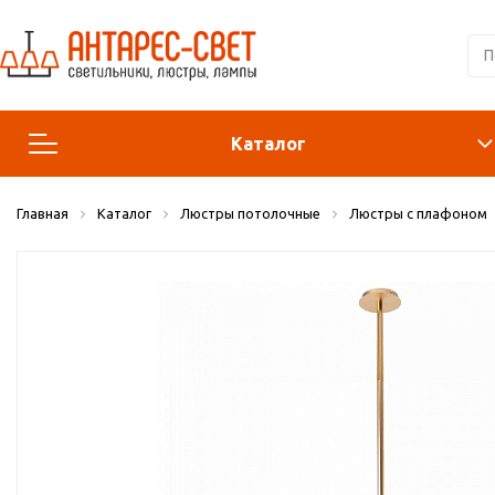
Каталог
Главная
Каталог
Люстры потолочные
Люстры с плафоном
Люстры и подвесы
Светильники
Лампы
Конструктор
Бра