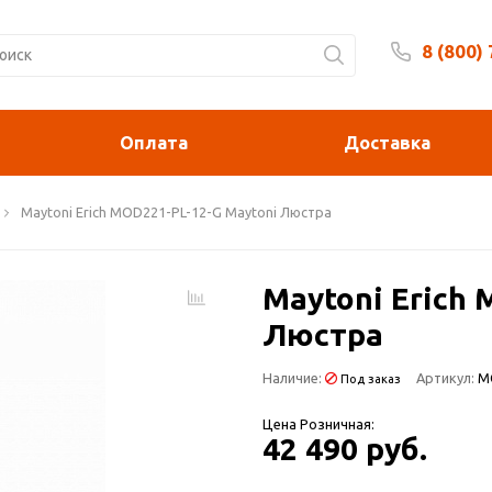
8 (800)
Будни 
Оплата
Доставка
Maytoni Erich MOD221-PL-12-G Maytoni Люстра
Maytoni Erich
Люстра
Наличие:
Артикул:
M
Под заказ
Цена Розничная:
42 490 руб.