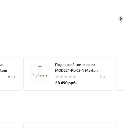
ик
Подвесной светильник
toni
MOD221-PL-05-N Maytoni
0 шт
0 шт
28 490 руб.