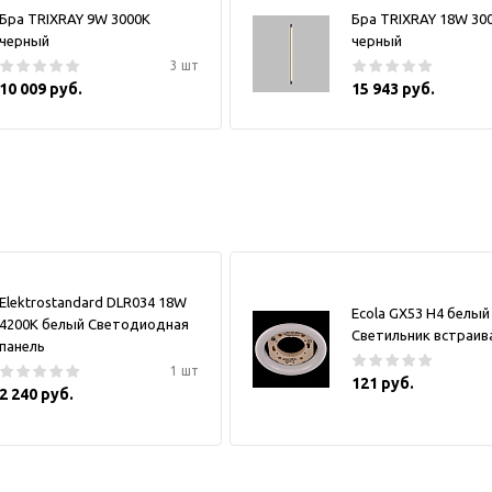
Бра TRIXRAY 9W 3000К
Бра TRIXRAY 18W 30
черный
черный
3 шт
10 009 руб.
15 943 руб.
Elektrostandard DLR034 18W
Ecola GX53 H4 белый
4200K белый Светодиодная
Светильник встраи
панель
1 шт
121 руб.
2 240 руб.