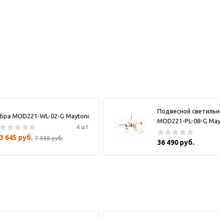
Подвесной светильн
Бра MOD221-WL-02-G Maytoni
MOD221-PL-08-G May
4 шт
3 645 руб.
7 998 руб.
36 490 руб.