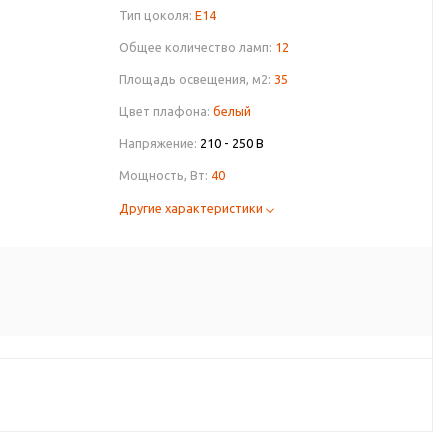
Тип цоколя:
E14
Общее количество ламп:
12
Площадь освещения, м2:
35
Цвет плафона:
белый
Напряжение:
210 - 250 В
Мощность, Вт:
40
Другие характеристики