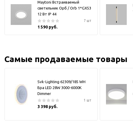
Maytoni Встраиваемый
светильник Орб / Orb 1*GX53
12 Вт IP 44
7 шт
1 590 руб.
Самые продаваемые товары
Svk-Lighting 62309/185 WH
Бра LED 28W 3000-6000K
Dimmer
1 шт
3 398 руб.