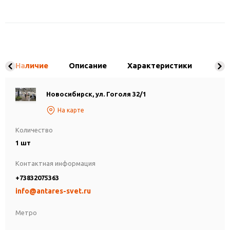
Наличие
Описание
Характеристики
Новосибирск, ул. Гоголя 32/1
На карте
Количество
1 шт
Контактная информация
+73832075363
info@antares-svet.ru
Метро