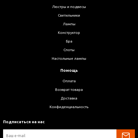
Люстры и подвесы
Светильники
Лампы
Конструктор
Бра
Споты
Настольные лампы
Помощь
Оплата
Возврат товара
Доставка
Конфиденциальность
Подписаться на нас