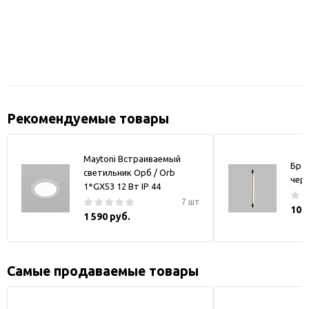
Рекомендуемые товары
Maytoni Встраиваемый
Бра
светильник Орб / Orb
чер
1*GX53 12 Вт IP 44
7 шт
10 
1 590 руб.
Самые продаваемые товары