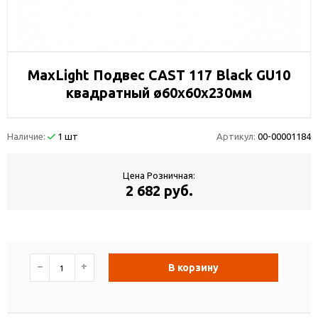
MaxLight Подвес CAST 117 Black GU10
квадратный ø60x60x230мм
Наличие:
1 шт
Артикул:
00-00001184
Цена Розничная:
2 682 руб.
−
+
В корзину