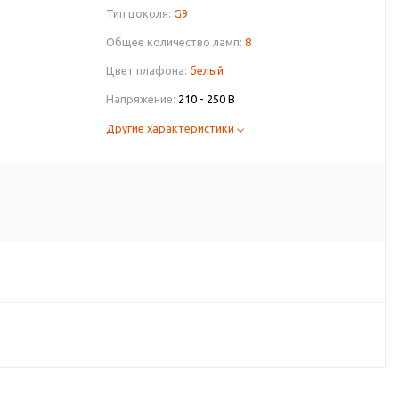
Тип цоколя:
G9
Общее количество ламп:
8
Цвет плафона:
белый
Напряжение:
210 - 250 В
Другие характеристики