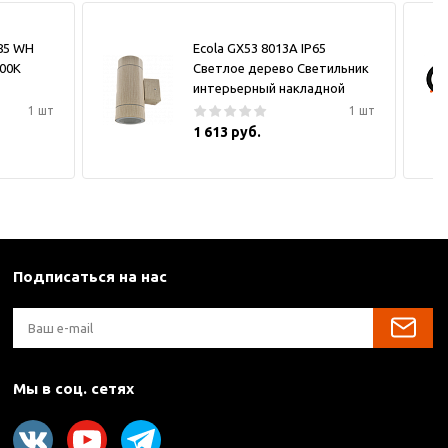
185 WH
Ecola GX53 8013A IP65
000K
Светлое дерево Светильник
интерьерный накладной
1 шт
1 шт
1 613 руб.
Подписаться на нас
Мы в соц. сетях