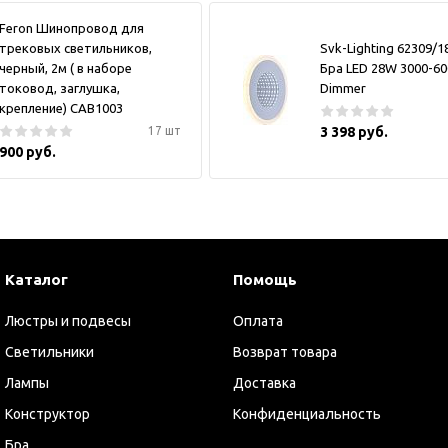
Feron Шинопровод для
трековых светильников,
Svk-Lighting 62309/
черный, 2м ( в наборе
Бра LED 28W 3000-6
токовод, заглушка,
Dimmer
крепление) CAB1003
17 шт
3 398 руб.
900 руб.
Каталог
Помощь
Люстры и подвесы
Оплата
Светильники
Возврат товара
Лампы
Доставка
Конструктор
Конфиденциальность
Бра