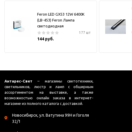
Feron LED GX53 12W 6400K
(LB-453) Feron Лампа
светодиодная
177 шт
144 руб.
Антарес-Свет
– магазины светотехники,
светильников, люстр и ламп с обширным
ассортиментом на выставке, а также
возможностью онлайн заказа в интернет-
магазине из полного каталога с доставкой.
Новосибирск, ул. Ватутина 99Н и Гоголя
32/1