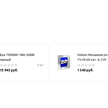
Бра TRIXRAY 18W 3000К
Voltum Механизм ро
черный
TV+RJ45 кат. 6, S70
6 шт
15 943 руб.
1 540 руб.