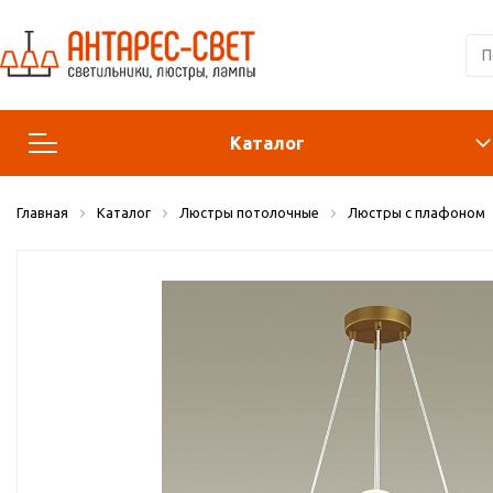
Каталог
Главная
Каталог
Люстры потолочные
Люстры с плафоном
Люстры и подвесы
Светильники
Лампы
Конструктор
Бра