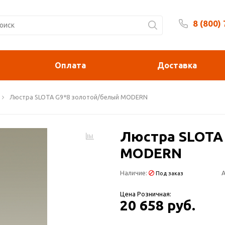
8 (800)
Будни 
Оплата
Доставка
Люстра SLOTA G9*8 золотой/белый MODERN
Люстра SLOTA
MODERN
Наличие:
А
Под заказ
Цена Розничная:
20 658 руб.