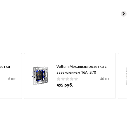
зетки
Voltum Механизм розетки с
заземлением 16А, S70
6 шт
46 шт
495 руб.