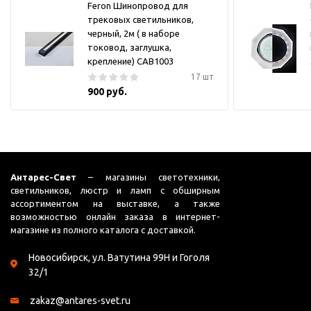
Feron Шинопровод для
трековых светильников,
черный, 2м ( в наборе
токовод, заглушка,
крепление) CAB1003
17 шт
900 руб.
Антарес-Свет
– магазины светотехники,
светильников, люстр и ламп с обширным
ассортиментом на выставке, а также
возможностью онлайн заказа в интернет-
магазине из полного каталога с доставкой.
Новосибирск, ул. Ватутина 99Н и Гоголя
32/1
zakaz@antares-svet.ru