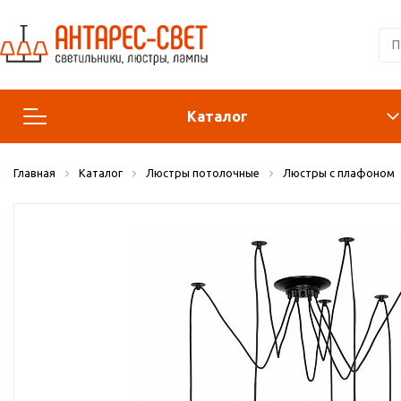
Каталог
Главная
Каталог
Люстры потолочные
Люстры с плафоном
Люстры и подвесы
Светильники
Лампы
Конструктор
Бра