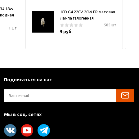
034 18W
JCD G4 220V 20W FR матовая
диодная
Лампа галогенная
585 шт
1 шт
9 руб.
Подписаться на нас
Мы в соц. сетях