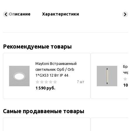
Описание
Характеристики
Рекомендуемые товары
Maytoni Встраиваемый
Бра
светильник Орб / Orb
чер
1*GX53 12 Вт IP 44
7 шт
10 
1 590 руб.
Самые продаваемые товары