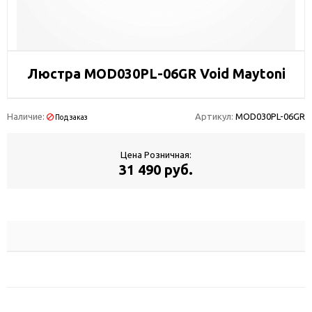
Люстра MOD030PL-06GR Void Maytoni
Наличие:
Артикул:
MOD030PL-06GR
Под заказ
Цена Розничная:
31 490 руб.