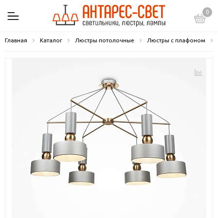
0
Главная
Каталог
Люстры потолочные
Люстры с плафоном