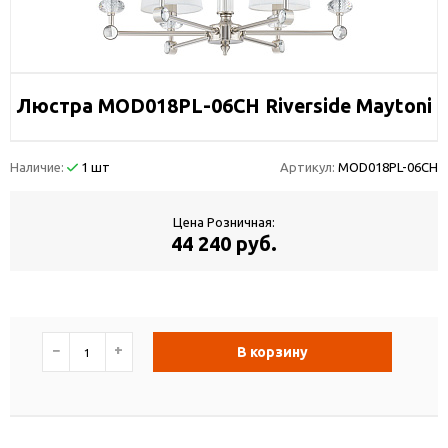
Люстра MOD018PL-06CH Riverside Maytoni
Наличие:
1 шт
Артикул:
MOD018PL-06CH
Цена Розничная:
44 240 руб.
−
+
В корзину