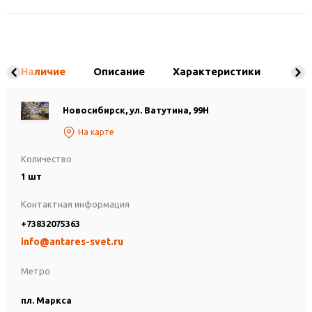
Наличие
Описание
Характеристики
Новосибирск, ул. Ватутина, 99Н
На карте
Количество
1 шт
Контактная информация
+73832075363
info@antares-svet.ru
Метро
пл. Маркса