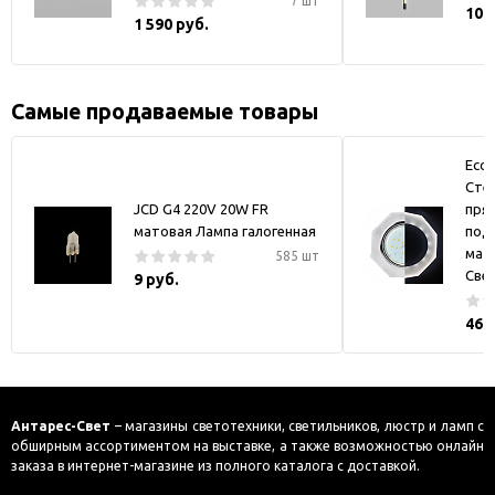
7 шт
10 
1 590 руб.
Самые продаваемые товары
Ecol
Стек
JCD G4 220V 20W FR
пря
матовая Лампа галогенная
под
мат
585 шт
Све
9 руб.
469
Антарес-Свет
– магазины светотехники, светильников, люстр и ламп с
обширным ассортиментом на выставке, а также возможностью онлайн
заказа в интернет-магазине из полного каталога с доставкой.