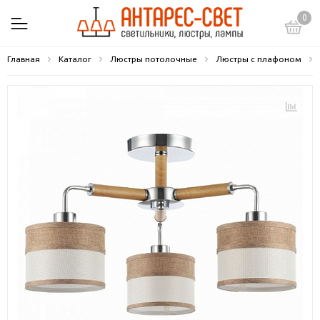
0
Главная
Каталог
Люстры потолочные
Люстры с плафоном