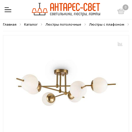
0
Главная
Каталог
Люстры потолочные
Люстры с плафоном