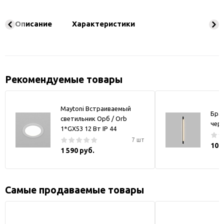
Описание
Характеристики
Рекомендуемые товары
Maytoni Встраиваемый
Бра
светильник Орб / Orb
чер
1*GX53 12 Вт IP 44
7 шт
10 
1 590 руб.
Самые продаваемые товары