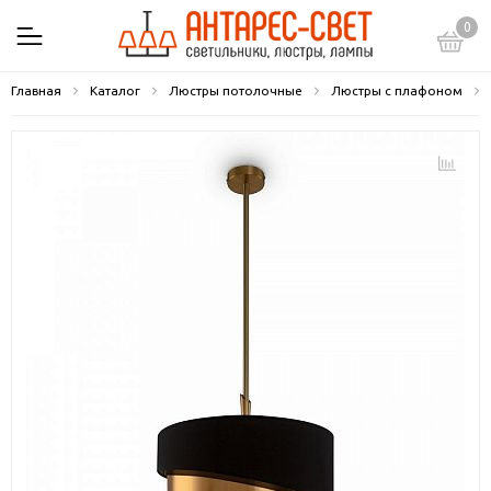
0
Главная
Каталог
Люстры потолочные
Люстры с плафоном