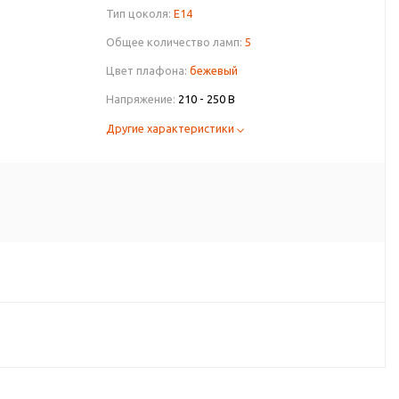
Тип цоколя:
E14
Общее количество ламп:
5
Цвет плафона:
бежевый
Напряжение:
210 - 250 В
Другие характеристики