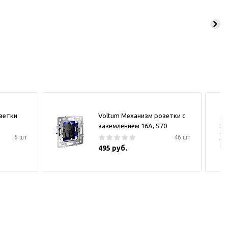
зетки
Voltum Механизм розетки с
заземлением 16А, S70
6 шт
46 шт
495 руб.