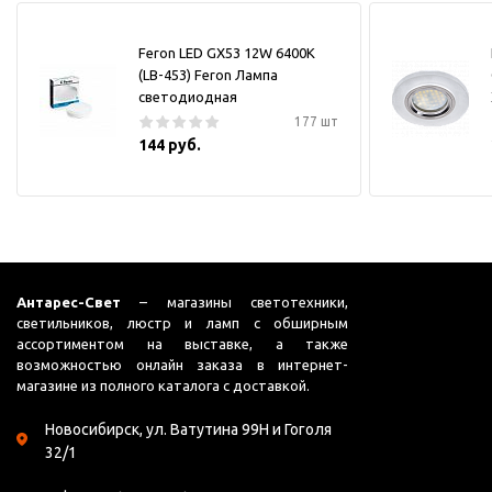
Feron LED GX53 12W 6400K
(LB-453) Feron Лампа
светодиодная
177 шт
144 руб.
Антарес-Свет
– магазины светотехники,
светильников, люстр и ламп с обширным
ассортиментом на выставке, а также
возможностью онлайн заказа в интернет-
магазине из полного каталога с доставкой.
Новосибирск, ул. Ватутина 99Н и Гоголя
32/1