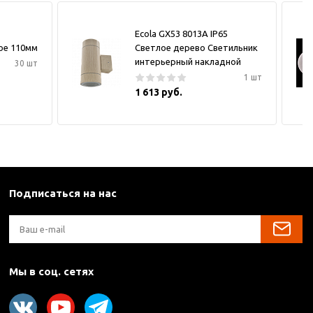
Ecola GX53 8013A IP65
ое 110мм
Светлое дерево Светильник
интерьерный накладной
30 шт
1 шт
1 613 руб.
Подписаться на нас
Мы в соц. сетях