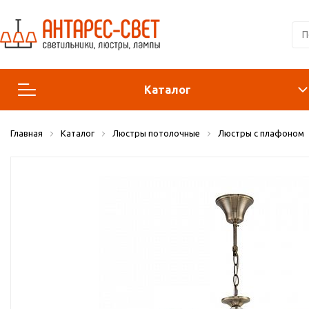
Каталог
Главная
Каталог
Люстры потолочные
Люстры с плафоном
Люстры и подвесы
Светильники
Лампы
Конструктор
Бра