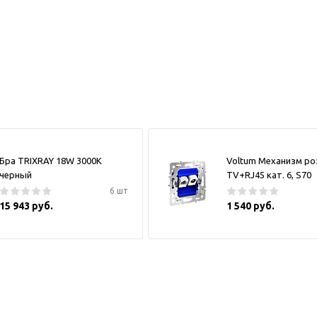
Бра TRIXRAY 18W 3000К
Voltum Механизм ро
черный
TV+RJ45 кат. 6, S70
6 шт
15 943 руб.
1 540 руб.