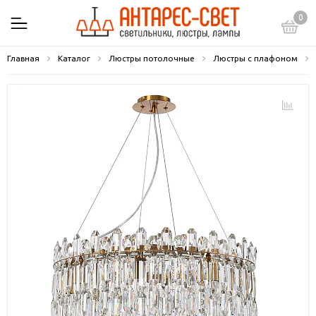
0
Главная
Каталог
Люстры потолочные
Люстры с плафоном