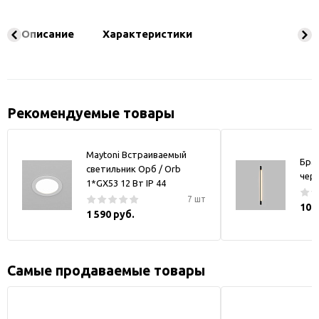
Описание
Характеристики
Рекомендуемые товары
Maytoni Встраиваемый
Бра
светильник Орб / Orb
чер
1*GX53 12 Вт IP 44
7 шт
10 
1 590 руб.
Самые продаваемые товары