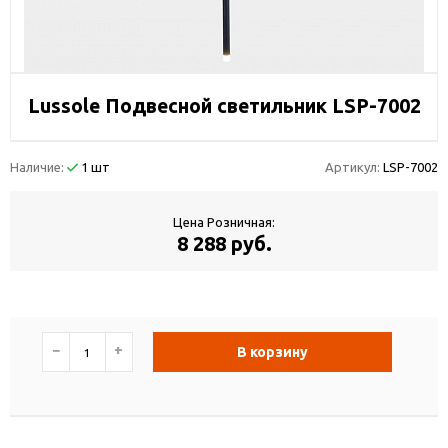
Lussole Подвесной светильник LSP-7002
Наличие:
1 шт
Артикул:
LSP-7002
Цена Розничная:
8 288 руб.
−
+
В корзину