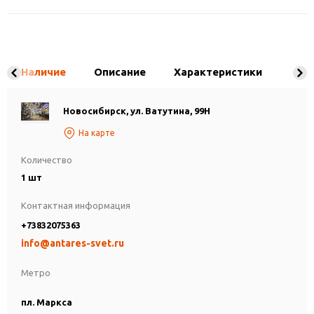
Наличие
Описание
Характеристики
Новосибирск, ул. Ватутина, 99Н
На карте
Количество
1 шт
Контактная информация
+73832075363
info@antares-svet.ru
Метро
пл. Маркса