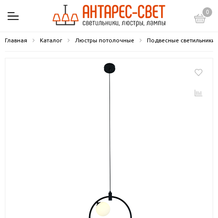
0
Главная
Каталог
Люстры потолочные
Подвесные светильники 