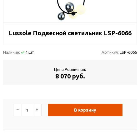
Lussole Подвесной светильник LSP-6066
Наличие:
4 шт
Артикул:
LSP-6066
Цена Розничная:
8 070 руб.
−
+
В корзину