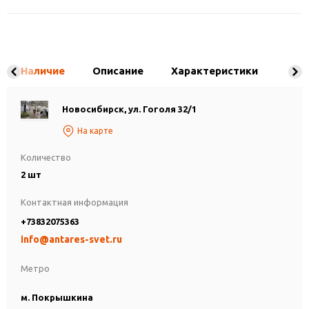
Наличие
Описание
Характеристики
Новосибирск, ул. Гоголя 32/1
На карте
Количество
2 шт
Контактная информация
+73832075363
info@antares-svet.ru
Метро
м. Покрышкина