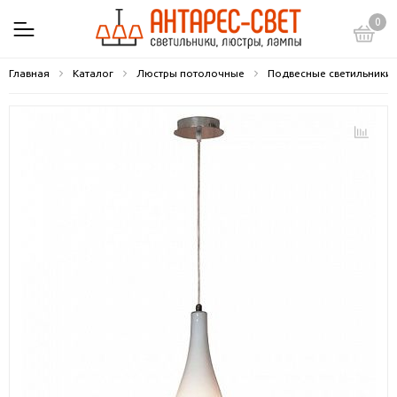
0
Главная
Каталог
Люстры потолочные
Подвесные светильники 