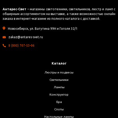
Антарес-Свет
– магазины светотехники, светильников, люстр и ламп с
обширным ассортиментом на выставке, а также возможностью онлайн
заказа в интернет-магазине из полного каталога с доставкой.
Новосибирск, ул. Ватутина 99Н и Гоголя 32/1
zakaz@antares-svet.ru
8 (800) 707-53-06
Каталог
Люстры и подвесы
Светильники
Лампы
Конструктор
Бра
Споты
Настольные лампы