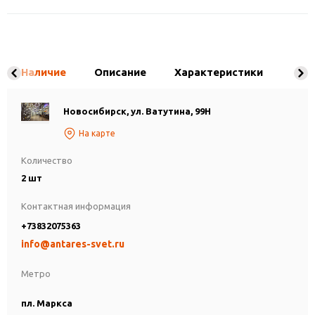
Наличие
Описание
Характеристики
Новосибирск, ул. Ватутина, 99Н
На карте
Количество
2 шт
Контактная информация
+73832075363
info@antares-svet.ru
Метро
пл. Маркса