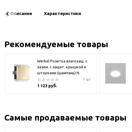
Описание
Характеристики
Рекомендуемые товары
Werkel Розетка влагозащ. с
зазем. с защит. крышкой и
шторками (шампань) N
1 шт
1 123 руб.
Самые продаваемые товары