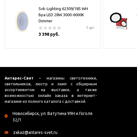
Svk-Lighting 62309/185 WH
Бра LED 28W 3000-6000K
Dimmer
1 шт
3 398 руб.
Антарес-Свет
– магазины светотехники,
светильников, люстр и ламп с обширным
ассортиментом на выставке, а также
возможностью онлайн заказа в интернет-
магазине из полного каталога с доставкой.
Новосибирск, ул. Ватутина 99Н и Гоголя
32/1
zakaz@antares-svet.ru