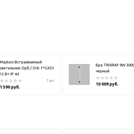
Maytoni Встраиваемый
Бра TRIXRAY 9W 300
светильник Орб / Orb 1*GX53
черный
12 Вт IP 44
7 шт
10 009 руб.
1 590 руб.