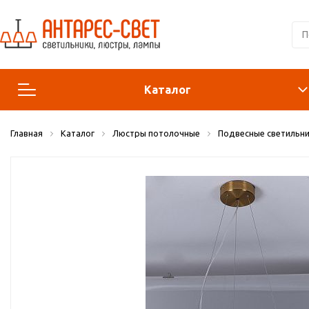
Каталог
Главная
Каталог
Люстры потолочные
Подвесные светильни
Люстры и подвесы
Светильники
Лампы
Конструктор
Бра