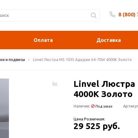
8 (800)
Будни 
Оплата
Доставка
ки и подвесы
Linvel Люстра MS 1035 Адидже 64-70W 4000К Золото
Linvel Люстра
4000К Золото
Наличие:
Артикул
Под заказ
Цена Розничная:
29 525 руб.