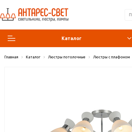
Каталог
Главная
Каталог
Люстры потолочные
Люстры с плафоном
Люстры и подвесы
Светильники
Лампы
Конструктор
Бра