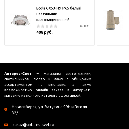
Ecola GX53-H9 IP65 белый
Светильник
влагозащищенный
36 шт
408 руб.
Антарес-Свет
– магазины светотехники,
светильников, люстр и ламп с обширным
ассортиментом на выставке, а также
возможностью онлайн заказа в интернет-
магазине из полного каталога с доставкой.
Новосибирск, ул. Ватутина 99Н и Гоголя
32/1
zakaz@antares-svet.ru