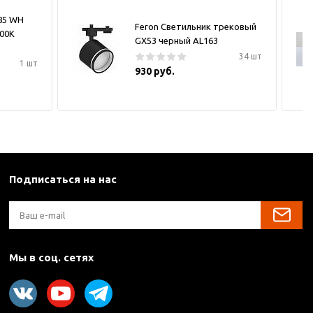
185 WH
Feron Светильник трековый
000K
GX53 черный AL163
34 шт
1 шт
930 руб.
Подписаться на нас
Мы в соц. сетях