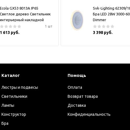
Ecola GX53 8013A IP65
Svk-Lighting 62309/
Светлое дерево Светильник
Бра LED 28W 3000-6
интерьерный накладной
Dimmer
1 шт
1 613 руб.
3 398 руб.
Каталог
Помощь
Люстры и подвесы
Оплата
Светильники
Возврат товара
Лампы
Доставка
Конструктор
Конфиденциальность
Бра