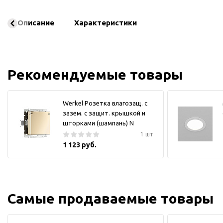
Описание
Характеристики
Рекомендуемые товары
Werkel Розетка влагозащ. с
зазем. с защит. крышкой и
шторками (шампань) N
1 шт
1 123 руб.
Самые продаваемые товары