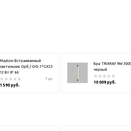
Maytoni Встраиваемый
Бра TRIXRAY 9W 300
светильник Орб / Orb 1*GX53
черный
12 Вт IP 44
7 шт
10 009 руб.
1 590 руб.