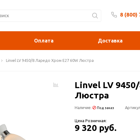
8 (800)
Будни 
Оплата
Доставка
Linvel LV 9450/8 Ларедо Хром Е27 60W Люстра
Linvel LV 945
Люстра
Наличие:
Артикул
Под заказ
Цена Розничная:
9 320 руб.