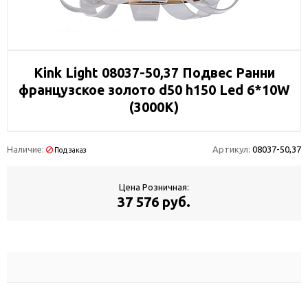
Kink Light 08037-50,37 Подвес Ранни
французское золото d50 h150 Led 6*10W
(3000K)
Наличие:
Артикул:
08037-50,37
Под заказ
Цена Розничная:
37 576 руб.