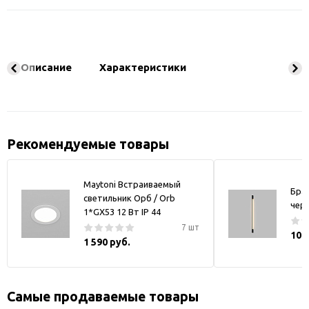
Описание
Характеристики
Рекомендуемые товары
Maytoni Встраиваемый
Бра
светильник Орб / Orb
чер
1*GX53 12 Вт IP 44
7 шт
10 
1 590 руб.
Самые продаваемые товары