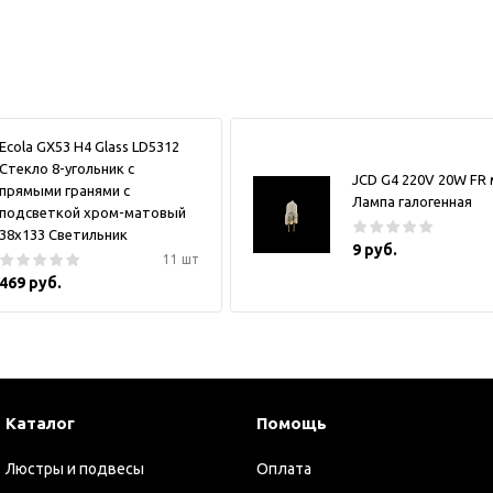
Ecola GX53 H4 Glass LD5312
Стекло 8-угольник с
JCD G4 220V 20W FR
прямыми гранями с
Лампа галогенная
подсветкой хром-матовый
38x133 Светильник
9 руб.
11 шт
469 руб.
Каталог
Помощь
Люстры и подвесы
Оплата