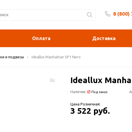
8 (800)
Будни 
Оплата
Доставка
ки и подвесы
Ideallux Manhattan SP1 Nero
Ideallux Manha
Наличие:
А
Под заказ
Цена Розничная:
3 522 руб.