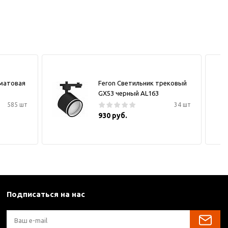
 матовая
Feron Светильник трековый
GX53 черный AL163
585 шт
34 шт
930 руб.
Подписаться на нас