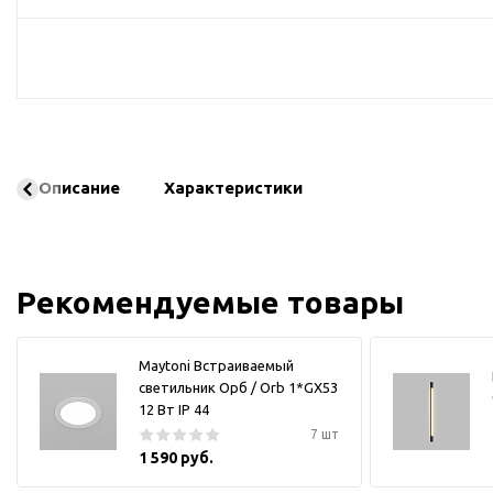
Описание
Характеристики
Рекомендуемые товары
Maytoni Встраиваемый
светильник Орб / Orb 1*GX53
12 Вт IP 44
7 шт
1 590 руб.