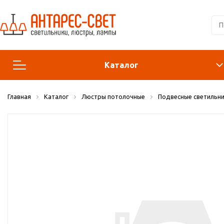
Каталог
Главная
Каталог
Люстры потолочные
Подвесные светильни
Люстры и подвесы
Светильники
Лампы
Конструктор
Бра