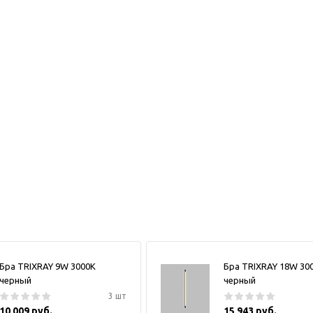
Бра TRIXRAY 9W 3000К
Бра TRIXRAY 18W 30
черный
черный
3 шт
10 009 руб.
15 943 руб.