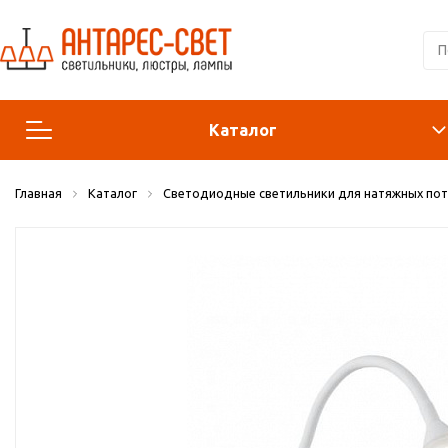
Каталог
Главная
Каталог
Светодиодные светильники для натяжных по
Люстры и подвесы
Светильники
Лампы
Конструктор
Бра