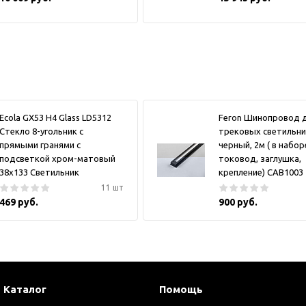
Ecola GX53 H4 Glass LD5312
Feron Шинопровод 
Стекло 8-угольник с
трековых светильни
прямыми гранями с
черный, 2м ( в набор
подсветкой хром-матовый
токовод, заглушка,
38x133 Светильник
крепление) CAB1003
11 шт
469 руб.
900 руб.
Каталог
Помощь