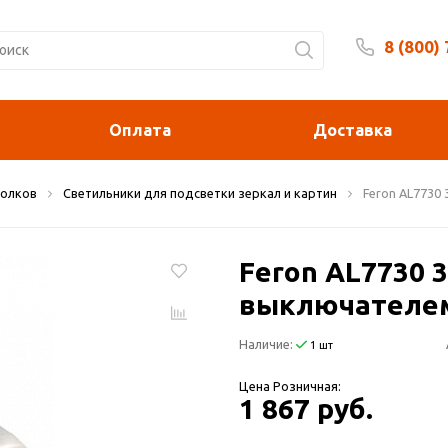
8 (800)
Будни 
Оплата
Доставка
толков
Светильники для подсветки зеркал и картин
Feron AL7730
Feron AL7730 
выключателем
Наличие:
1 шт
Цена Розничная:
1 867 руб.