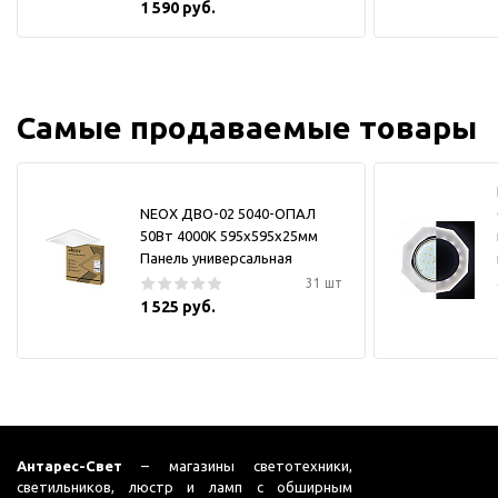
1 590 руб.
Самые продаваемые товары
NEOX ДВО-02 5040-ОПАЛ
50Вт 4000К 595х595х25мм
Панель универсальная
31 шт
1 525 руб.
Антарес-Свет
– магазины светотехники,
светильников, люстр и ламп с обширным