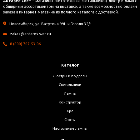
Антарес-Свет
– магазины светотехники, светильников, люстр и ламп с
обширным ассортиментом на выставке, а также возможностью онлайн
заказа в интернет-магазине из полного каталога с доставкой.
Новосибирск, ул. Ватутина 99Н и Гоголя 32/1
zakaz@antares-svet.ru
8 (800) 707-53-06
Каталог
Люстры и подвесы
Светильники
Лампы
Конструктор
Бра
Споты
Настольные лампы