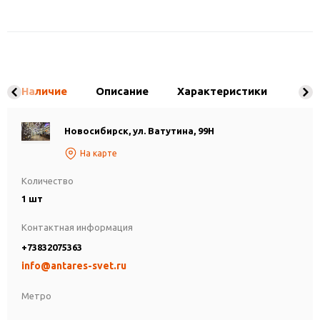
Наличие
Описание
Характеристики
Новосибирск, ул. Ватутина, 99Н
На карте
Количество
1 шт
Контактная информация
+73832075363
info@antares-svet.ru
Метро