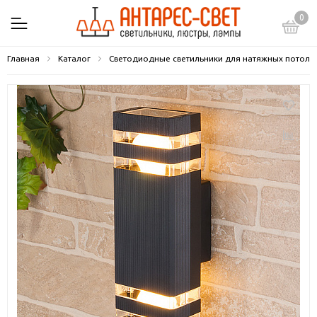
0
Главная
Каталог
Светодиодные светильники для натяжных потолк