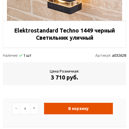
Elektrostandard Techno 1449 черный
Светильник уличный
Наличие:
1 шт
Артикул:
a032628
Цена Розничная:
3 710 руб.
−
+
В корзину