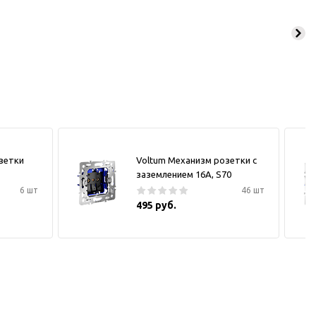
зетки
Voltum Механизм розетки с
заземлением 16А, S70
6 шт
46 шт
495 руб.