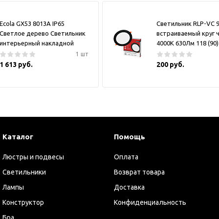
Ecola GX53 8013A IP65
Светильник RLP-VC 
Светлое дерево Светильник
встраиваемый круг 
интерьерный накладной
4000К 630Лм 118 (90)
1 шт
1 613 руб.
200 руб.
Каталог
Помощь
Люстры и подвесы
Оплата
Светильники
Возврат товара
Лампы
Доставка
Конструктор
Конфиденциальность
Бра