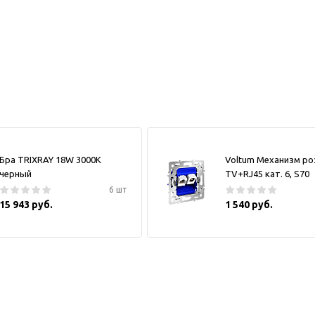
Бра TRIXRAY 18W 3000К
Voltum Механизм ро
черный
TV+RJ45 кат. 6, S70
6 шт
15 943 руб.
1 540 руб.