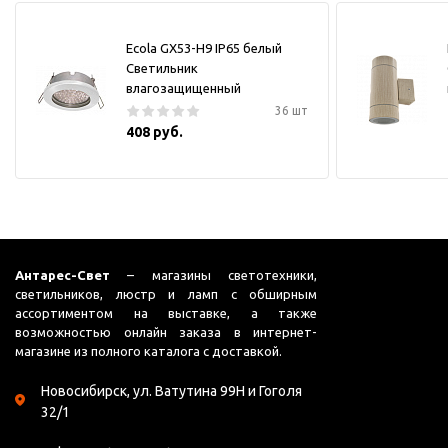
Ecola GX53-H9 IP65 белый
Светильник
влагозащищенный
36 шт
408 руб.
Антарес-Свет
– магазины светотехники,
светильников, люстр и ламп с обширным
ассортиментом на выставке, а также
возможностью онлайн заказа в интернет-
магазине из полного каталога с доставкой.
Новосибирск, ул. Ватутина 99Н и Гоголя
32/1