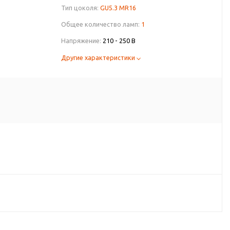
Тип цоколя:
GU5.3 MR16
Общее количество ламп:
1
Напряжение:
210 - 250 В
Другие характеристики