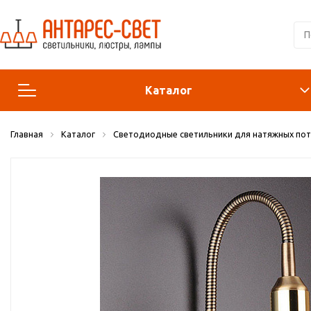
Каталог
Главная
Каталог
Светодиодные светильники для натяжных по
Люстры и подвесы
Светильники
Лампы
Конструктор
Бра