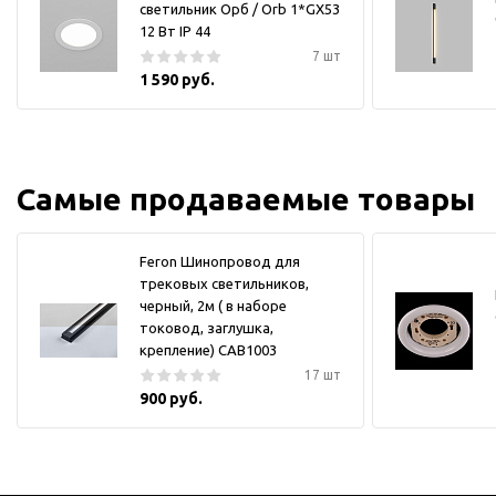
светильник Орб / Orb 1*GX53
12 Вт IP 44
7 шт
1 590 руб.
Самые продаваемые товары
Feron Шинопровод для
трековых светильников,
черный, 2м ( в наборе
токовод, заглушка,
крепление) CAB1003
17 шт
900 руб.