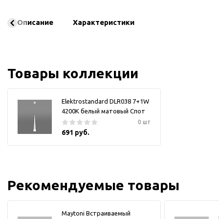
Описание
Характеристики
Товары коллекции
Elektrostandard DLR038 7+1W
4200K белый матовый Спот
0 шт
691 руб.
Рекомендуемые товары
Maytoni Встраиваемый