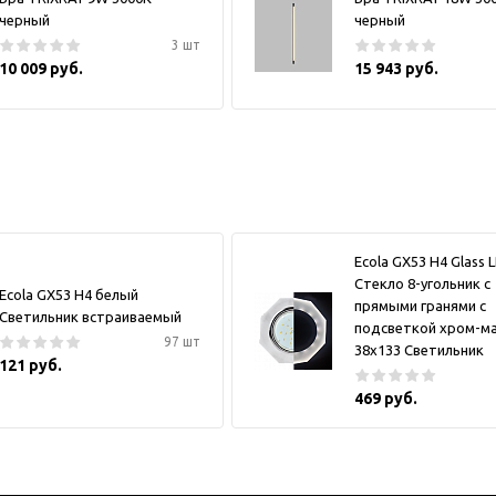
черный
черный
3 шт
10 009 руб.
15 943 руб.
Ecola GX53 H4 Glass 
Стекло 8-угольник с
Ecola GX53 H4 белый
прямыми гранями с
Светильник встраиваемый
подсветкой хром-м
97 шт
38x133 Светильник
121 руб.
469 руб.