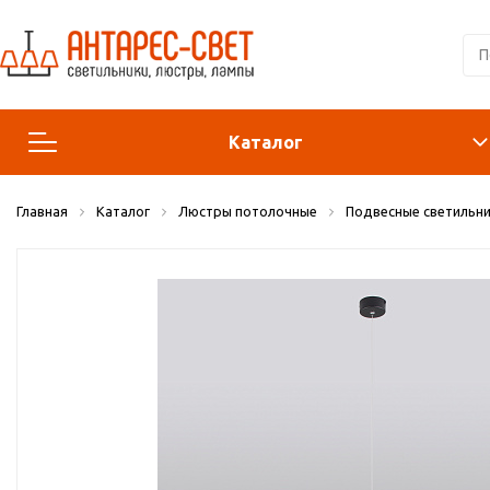
Каталог
Главная
Каталог
Люстры потолочные
Подвесные светильни
Люстры и подвесы
Светильники
Лампы
Конструктор
Бра