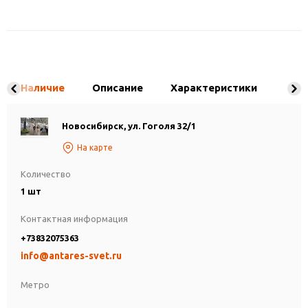
Наличие
Описание
Характеристики
Новосибирск, ул. Гоголя 32/1
На карте
Количество
1 шт
Контактная информация
+73832075363
info@antares-svet.ru
Метро