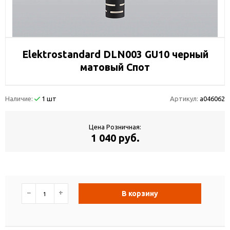
Elektrostandard DLN003 GU10 черный
матовый Спот
Наличие:
1 шт
Артикул:
a046062
Цена Розничная:
1 040 руб.
−
+
В корзину