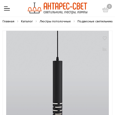
0
Главная
Каталог
Люстры потолочные
Подвесные светильники 