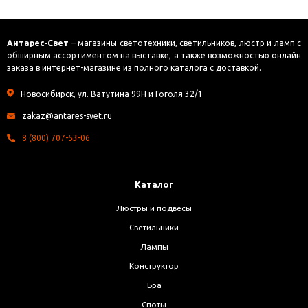
Антарес-Свет
– магазины светотехники, светильников, люстр и ламп с
обширным ассортиментом на выставке, а также возможностью онлайн
заказа в интернет-магазине из полного каталога с доставкой.
Новосибирск, ул. Ватутина 99Н и Гоголя 32/1
zakaz@antares-svet.ru
8 (800) 707-53-06
Каталог
Люстры и подвесы
Светильники
Лампы
Конструктор
Бра
Споты