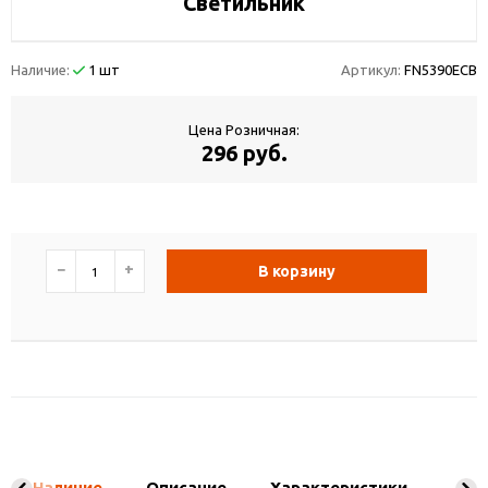
Светильник
Наличие:
1 шт
Артикул:
FN5390ECB
Цена Розничная:
296 руб.
−
+
В корзину
Наличие
Описание
Характеристики