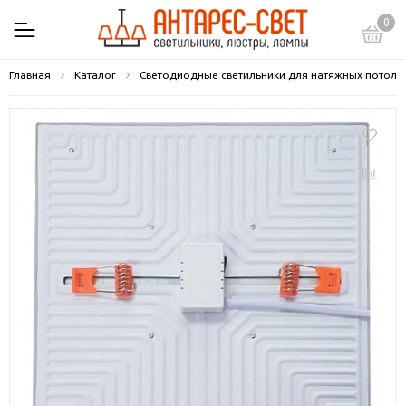
0
Главная
Каталог
Светодиодные светильники для натяжных потолк