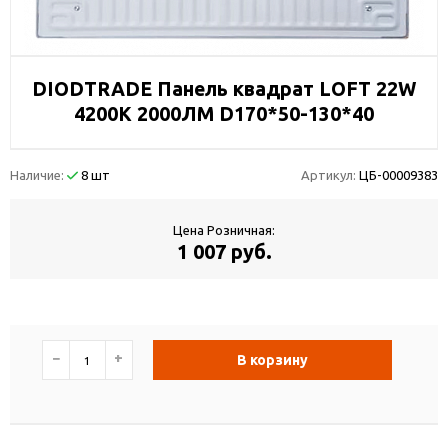
DIODTRADE Панель квадрат LOFT 22W
4200K 2000ЛМ D170*50-130*40
Наличие:
8 шт
Артикул:
ЦБ-00009383
Цена Розничная:
1 007 руб.
−
+
В корзину