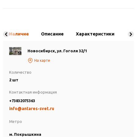
Наличие
Описание
Характеристики
Новосибирск, ул. Гоголя 32/1
На карте
Количество
2 шт
Контактная информация
+73832075363
info@antares-svet.ru
Метро
м. Покрышкина