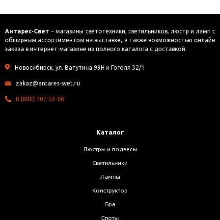
Антарес-Свет
– магазины светотехники, светильников, люстр и ламп с
обширным ассортиментом на выставке, а также возможностью онлайн
заказа в интернет-магазине из полного каталога с доставкой.
Новосибирск, ул. Ватутина 99Н и Гоголя 32/1
zakaz@antares-svet.ru
8 (800) 707-53-06
Каталог
Люстры и подвесы
Светильники
Лампы
Конструктор
Бра
Споты