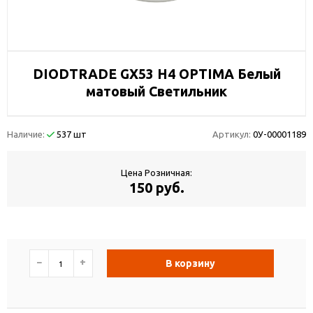
DIODTRADE GX53 H4 OPTIMA Белый
матовый Светильник
Наличие:
537 шт
Артикул:
0У-00001189
Цена Розничная:
150 руб.
−
+
В корзину