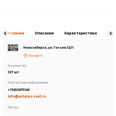
Наличие
Описание
Характеристики
Новосибирск, ул. Гоголя 32/1
На карте
Количество
327 шт
Контактная информация
+73832075363
info@antares-svet.ru
Метро