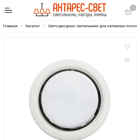
0
Главная
Каталог
Светодиодные светильники для натяжных потолк