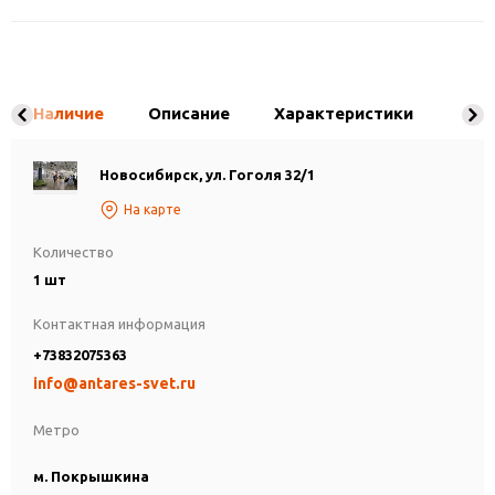
Наличие
Описание
Характеристики
Новосибирск, ул. Гоголя 32/1
На карте
Количество
1 шт
Контактная информация
+73832075363
info@antares-svet.ru
Метро
м. Покрышкина