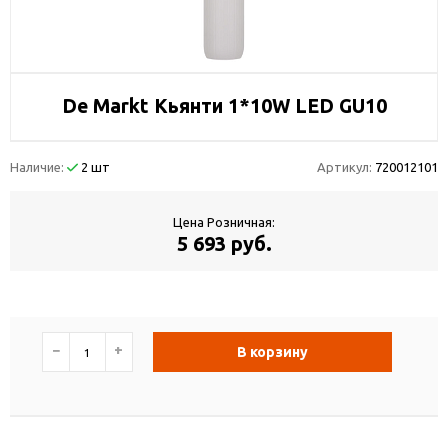
De Markt Кьянти 1*10W LED GU10
Наличие:
2 шт
Артикул:
720012101
Цена Розничная:
5 693 руб.
−
+
В корзину