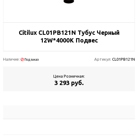
Citilux CL01PB121N Тубус Черный
12W*4000K Подвес
Наличие:
Артикул:
CL01PB121N
Под заказ
Цена Розничная:
3 293 руб.