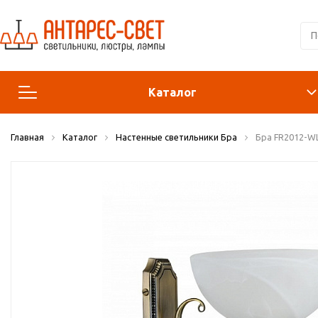
Каталог
Главная
Каталог
Настенные светильники Бра
Бра FR2012-WL
Люстры и подвесы
Светильники
Лампы
Конструктор
Бра