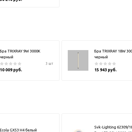
Бра TRIXRAY 9W 3000К
Бра TRIXRAY 18W 30
черный
черный
3 шт
10 009 руб.
15 943 руб.
Svk-Lighting 62309/
Ecola GX53 H4 белый