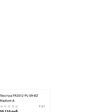
Люстра FR2012-PL-09-BZ
Maytoni А
0 шт
30 210 руб.