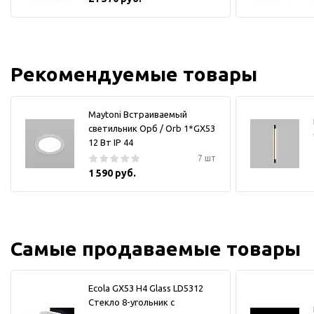
Рекомендуемые товары
Maytoni Встраиваемый
светильник Орб / Orb 1*GX53
12 Вт IP 44
7 шт
1 590 руб.
Самые продаваемые товары
Ecola GX53 H4 Glass LD5312
Стекло 8-угольник с