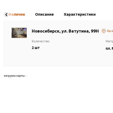
Наличие
Описание
Характеристики
Новосибирск, ул. Ватутина, 99Н
На 
Количество
Мет
2 шт
пл.
загрузка карты...