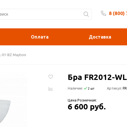
8 (800)
Будни 
Оплата
Доставка
-01-BZ Maytoni
Бра FR2012-WL
Наличие:
Артикул:
FR
2 шт
Цена Розничная:
6 600 руб.