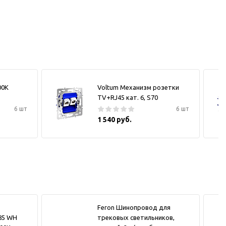
00К
Voltum Механизм розетки
TV+RJ45 кат. 6, S70
6 шт
6 шт
1 540 руб.
Feron Шинопровод для
185 WH
трековых светильников,