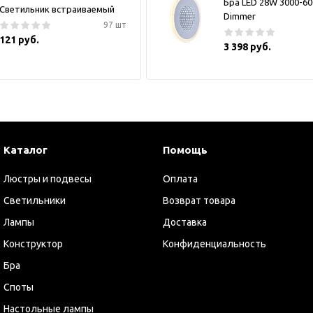
Бра LED 28W 3000-6
Светильник встраиваемый
Dimmer
97 шт
121 руб.
3 398 руб.
Каталог
Помощь
Люстры и подвесы
Оплата
Светильники
Возврат товара
Лампы
Доставка
Конструктор
Конфиденциальность
Бра
Споты
Настольные лампы