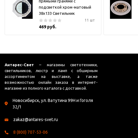
прямыми гранями с
подсветкой хром-матовый
38x133 Светильник
11 шт
469 руб.
Антарес-Свет
– магазины светотехники,
светильников, люстр и ламп с обширным
ассортиментом на выставке, а также
возможностью онлайн заказа в интернет-
магазине из полного каталога с доставкой.
Новосибирск, ул. Ватутина 99Н и Гоголя
32/1
zakaz@antares-svet.ru
8 (800) 707-53-06