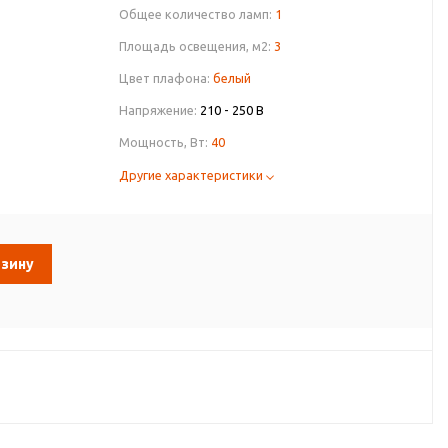
Общее количество ламп:
1
Площадь освещения, м2:
3
Цвет плафона:
белый
Напряжение:
210 - 250 В
Мощность, Вт:
40
Другие характеристики
рзину