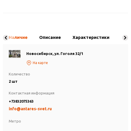
Наличие
Описание
Характеристики
Новосибирск, ул. Гоголя 32/1
На карте
Количество
2 шт
Контактная информация
+73832075363
info@antares-svet.ru
Метро