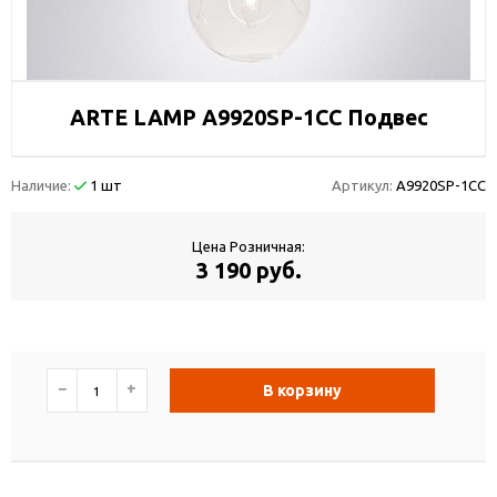
ARTE LAMP A9920SP-1CC Подвес
Наличие:
1 шт
Артикул:
A9920SP-1CC
Цена Розничная:
3 190 руб.
−
+
В корзину