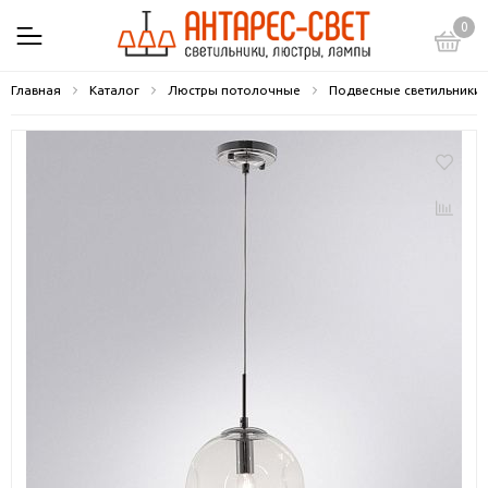
0
Главная
Каталог
Люстры потолочные
Подвесные светильники 