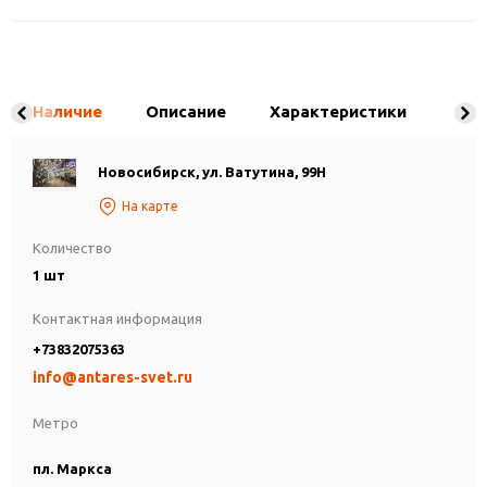
Наличие
Описание
Характеристики
Новосибирск, ул. Ватутина, 99Н
На карте
Количество
1 шт
Контактная информация
+73832075363
info@antares-svet.ru
Метро
пл. Маркса