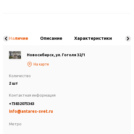
Наличие
Описание
Характеристики
Новосибирск, ул. Гоголя 32/1
На карте
Количество
2 шт
Контактная информация
+73832075363
info@antares-svet.ru
Метро