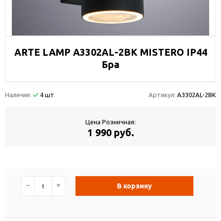
ARTE LAMP A3302AL-2BK MISTERO IP44
Бра
Наличие:
4 шт
Артикул:
A3302AL-2BK
Цена Розничная:
1 990 руб.
−
+
В корзину