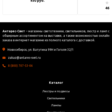
930 руб.
469
Антарес-Свет
– магазины светотехники, светильников, люстр и ламп с
обширным ассортиментом на выставке, а также возможностью онлайн
заказа в интернет-магазине из полного каталога с доставкой.
Новосибирск, ул. Ватутина 99Н и Гоголя 32/1
zakaz@antares-svet.ru
8 (800) 707-53-06
Каталог
Люстры и подвесы
Светильники
Лампы