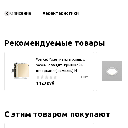
Описание
Характеристики
Рекомендуемые товары
Werkel Розетка влагозащ. с
зазем. с защит. крышкой и
шторками (шампань) N
1 шт
1 123 руб.
С этим товаром покупают