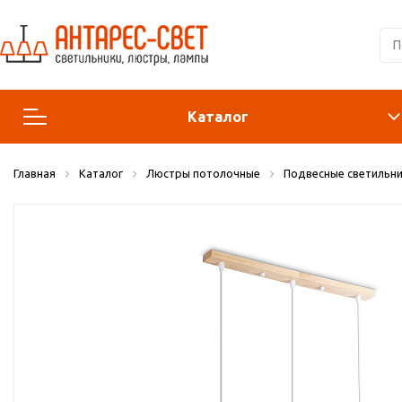
Каталог
Главная
Каталог
Люстры потолочные
Подвесные светильни
Люстры и подвесы
Светильники
Лампы
Конструктор
Бра