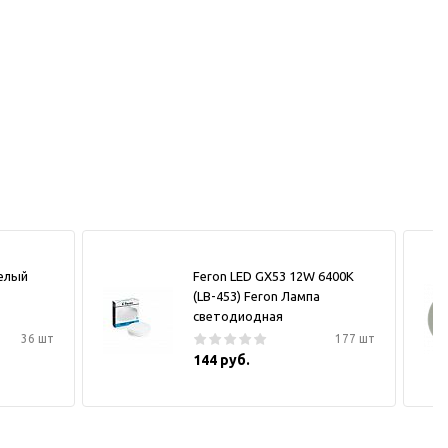
белый
Feron LED GX53 12W 6400K
(LB-453) Feron Лампа
светодиодная
36 шт
177 шт
144 руб.