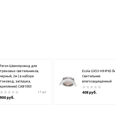
Feron Шинопровод для
трековых светильников,
Ecola GX53-H9 IP65 
черный, 2м ( в наборе
Светильник
токовод, заглушка,
влагозащищенный
крепление) CAB1003
17 шт
408 руб.
900 руб.