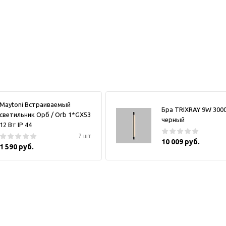
Maytoni Встраиваемый
Бра TRIXRAY 9W 300
светильник Орб / Orb 1*GX53
черный
12 Вт IP 44
7 шт
10 009 руб.
1 590 руб.