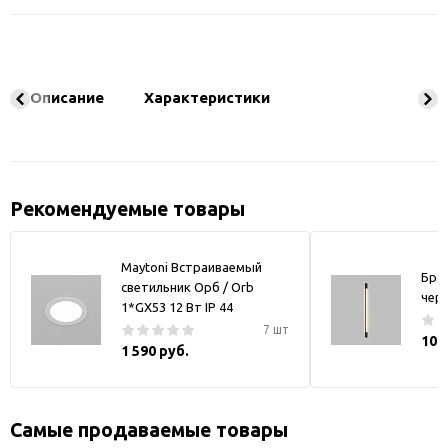
Описание
Характеристики
Рекомендуемые товары
Maytoni Встраиваемый
Бра
светильник Орб / Orb
чер
1*GX53 12 Вт IP 44
7 шт
10 
1 590 руб.
Самые продаваемые товары