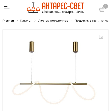
0
Главная
Каталог
Люстры потолочные
Подвесные светильники 