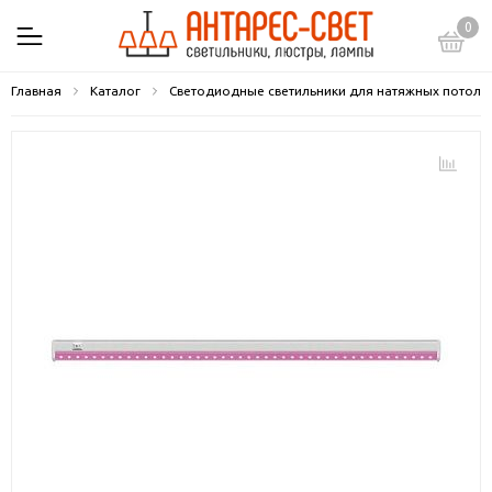
0
Главная
Каталог
Светодиодные светильники для натяжных потолк