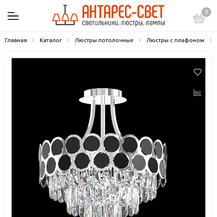
0
Главная
Каталог
Люстры потолочные
Люстры с плафоном