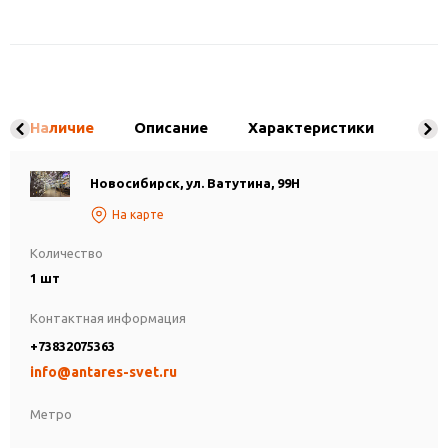
Наличие
Описание
Характеристики
Новосибирск, ул. Ватутина, 99Н
На карте
Количество
1 шт
Контактная информация
+73832075363
info@antares-svet.ru
Метро