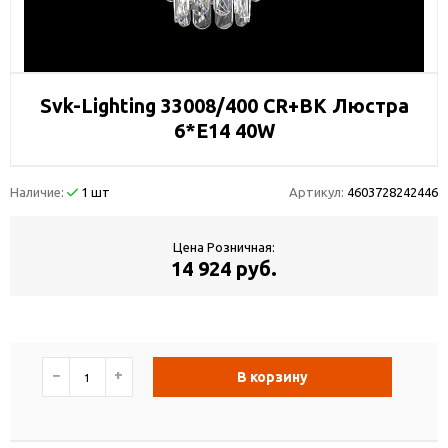
Svk-Lighting 33008/400 CR+BK Люстра
6*E14 40W
Наличие:
1 шт
Артикул:
4603728242446
Цена Розничная:
14 924 руб.
−
+
В корзину