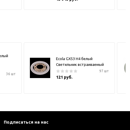
белый
Ecola GX53 H4 белый
Светильник встраиваемый
97 шт
36 шт
121 руб.
Подписаться на нас