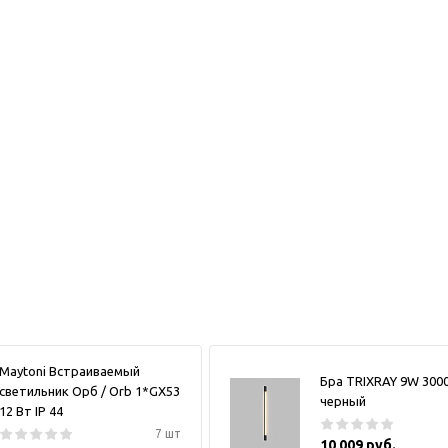
Maytoni Встраиваемый
Бра TRIXRAY 9W 300
светильник Орб / Orb 1*GX53
черный
12 Вт IP 44
7 шт
10 009 руб.