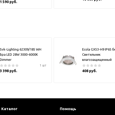
1 590 руб.
Svk-Lighting 62309/185 WH
Ecola GX53-H9 IP65 
Бра LED 28W 3000-6000K
Светильник
Dimmer
влагозащищенный
1 шт
3 398 руб.
408 руб.
Каталог
Помощь