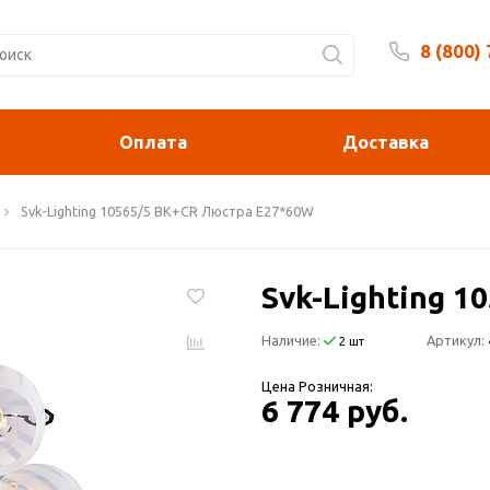
8 (800)
Будни 
Оплата
Доставка
Svk-Lighting 10565/5 BK+CR Люстра E27*60W
Svk-Lighting 
Наличие:
Артикул:
2 шт
Цена Розничная:
6 774 руб.