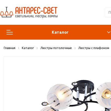
Каталог
Главная
Каталог
Люстры потолочные
Люстры с плафоном
Люстры и подвесы
Светильники
Лампы
Конструктор
Бра