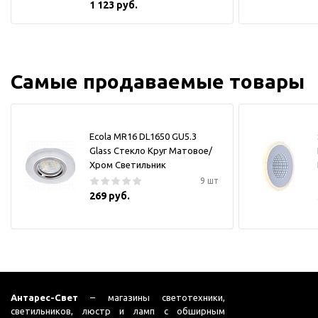
1 123 руб.
Самые продаваемые товары
Ecola MR16 DL1650 GU5.3
Glass Стекло Круг Матовое/
Хром Светильник
9 шт
269 руб.
Антарес-Свет
– магазины светотехники,
светильников, люстр и ламп с обширным