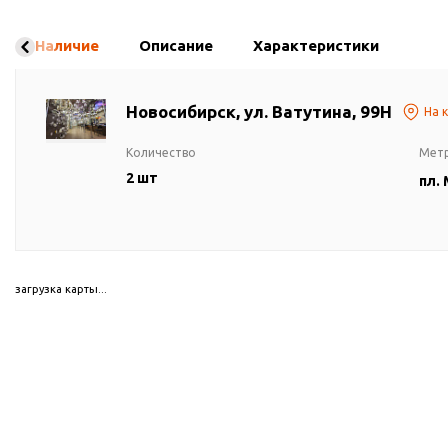
Наличие
Описание
Характеристики
Новосибирск, ул. Ватутина, 99Н
На 
Количество
Мет
2 шт
пл.
загрузка карты...