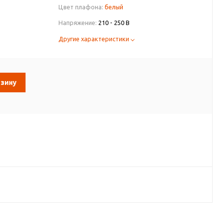
Цвет плафона:
белый
Напряжение:
210 - 250 В
Другие характеристики
рзину