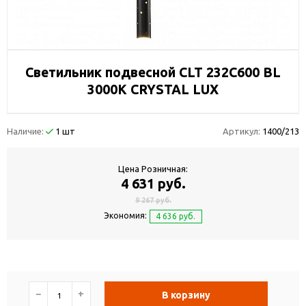
Светильник подвесной CLT 232C600 BL
3000K CRYSTAL LUX
Наличие:
1 шт
Артикул:
1400/213
Цена Розничная:
4 631 руб.
9 267 руб.
Экономия:
4 636 руб.
−
+
В корзину