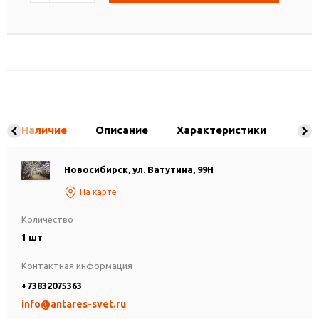
Наличие
Описание
Характеристики
Новосибирск, ул. Ватутина, 99Н
На карте
Количество
1 шт
Контактная информация
+73832075363
info@antares-svet.ru